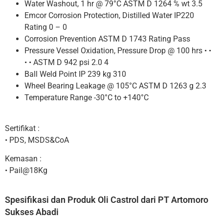
Water Washout, 1 hr @ 79°C ASTM D 1264 % wt 3.5
Emcor Corrosion Protection, Distilled Water IP220
Rating 0 – 0
Corrosion Prevention ASTM D 1743 Rating Pass
Pressure Vessel Oxidation, Pressure Drop @ 100 hrs • •
• • ASTM D 942 psi 2.0 4
Ball Weld Point IP 239 kg 310
Wheel Bearing Leakage @ 105°C ASTM D 1263 g 2.3
Temperature Range -30°C to +140°C
Sertifikat :
• PDS, MSDS&CoA
Kemasan :
• Pail@18Kg
Spesifikasi dan Produk Oli Castrol dari PT Artomoro
Sukses Abadi