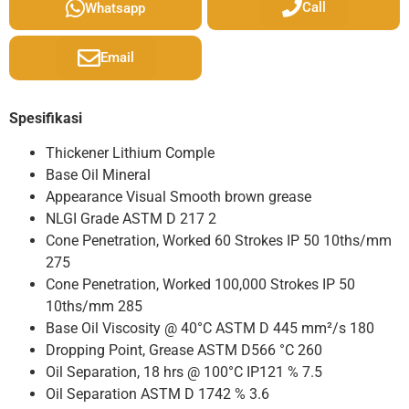
Call
Whatsapp
Email
Spesifikasi
Thickener Lithium Comple
Base Oil Mineral
Appearance Visual Smooth brown grease
NLGI Grade ASTM D 217 2
Cone Penetration, Worked 60 Strokes IP 50 10ths/mm
275
Cone Penetration, Worked 100,000 Strokes IP 50
10ths/mm 285
Base Oil Viscosity @ 40°C ASTM D 445 mm²/s 180
Dropping Point, Grease ASTM D566 °C 260
Oil Separation, 18 hrs @ 100°C IP121 % 7.5
Oil Separation ASTM D 1742 % 3.6