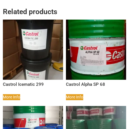
Related products
Castrol Icematic 299
Castrol Alpha SP 68
More Info
More Info