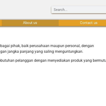
About us
Contact us
rbagai pihak, baik perusahaan maupun personal, dengan
ngan jangka panjang yang saling menguntungkan.
butuhan pelanggan dengan menyediakan produk yang bermutu