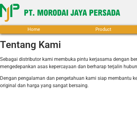
Home
Product
Tentang Kami
Sebagai distributor kami membuka pintu kerjasama dengan be
mengedepankan asas kepercayaan dan berharap terjalin hubu
Dengan pe
ngalaman dan pengetahuan kami siap membantu ke
original dan harga yang sangat bersaing.