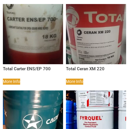
Total Carter ENS/EP 700
Total Ceran XM 220
More Info
More Info