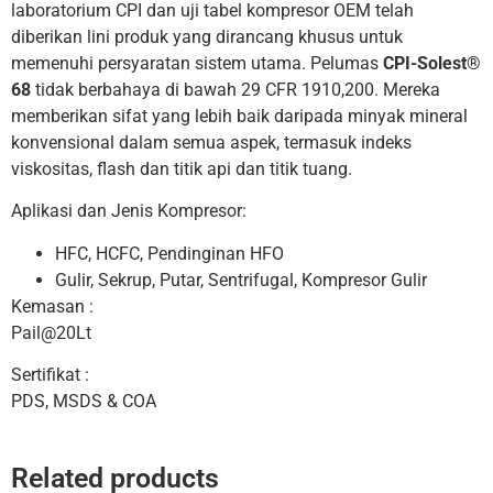
laboratorium CPI dan uji tabel kompresor OEM telah
diberikan lini produk yang dirancang khusus untuk
memenuhi persyaratan sistem utama. Pelumas
CPI-Solest®
68
tidak berbahaya di bawah 29 CFR 1910,200. Mereka
memberikan sifat yang lebih baik daripada minyak mineral
konvensional dalam semua aspek, termasuk indeks
viskositas, flash dan titik api dan titik tuang.
Aplikasi dan Jenis Kompresor:
HFC, HCFC, Pendinginan HFO
Gulir, Sekrup, Putar, Sentrifugal, Kompresor Gulir
Kemasan :
Pail@20Lt
Sertifikat :
PDS, MSDS & COA
Related products