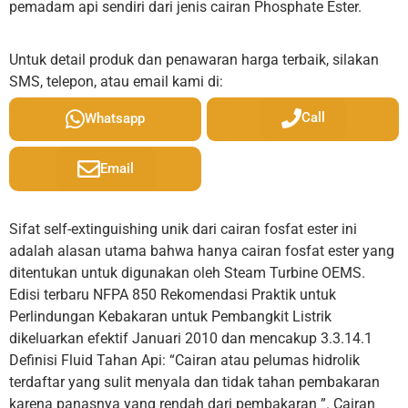
pemadam api sendiri dari jenis cairan Phosphate Ester.
Untuk detail produk dan penawaran harga terbaik, silakan
SMS, telepon, atau email kami di:
Call
Whatsapp
Email
Sifat self-extinguishing unik dari cairan fosfat ester ini
adalah alasan utama bahwa hanya cairan fosfat ester yang
ditentukan untuk digunakan oleh Steam Turbine OEMS.
Edisi terbaru NFPA 850 Rekomendasi Praktik untuk
Perlindungan Kebakaran untuk Pembangkit Listrik
dikeluarkan efektif Januari 2010 dan mencakup 3.3.14.1
Definisi Fluid Tahan Api: “Cairan atau pelumas hidrolik
terdaftar yang sulit menyala dan tidak tahan pembakaran
karena panasnya yang rendah dari pembakaran ”. Cairan