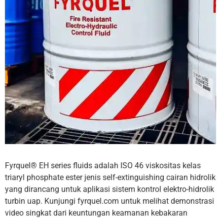
Fyrquel® EH series fluids adalah ISO 46 viskositas kelas
triaryl phosphate ester jenis self-extinguishing cairan hidrolik
yang dirancang untuk aplikasi sistem kontrol elektro-hidrolik
turbin uap. Kunjungi fyrquel.com untuk melihat demonstrasi
video singkat dari keuntungan keamanan kebakaran