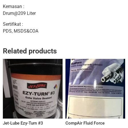
Kemasan :
Drum@209 Liter
Sertifikat :
PDS, MSDS&COA
Related products
Jet-Lube Ezy-Turn #3
CompAir Fluid Force