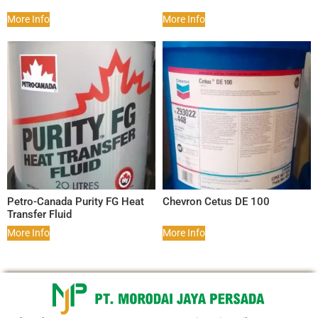
More Info
More Info
Petro-Canada Purity FG Heat
Chevron Cetus DE 100
Transfer Fluid
More Info
More Info