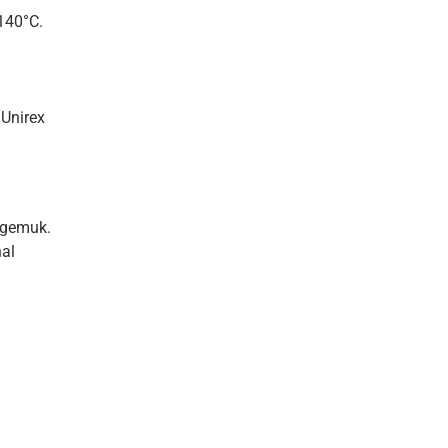
140°C.
.Unirex
 gemuk.
nal