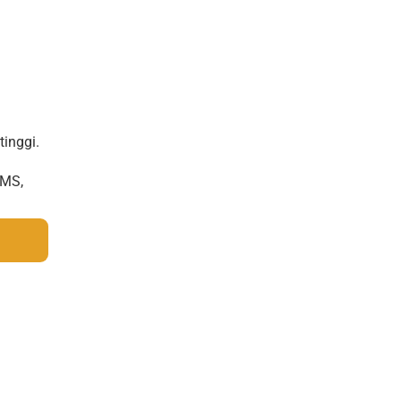
tinggi.
SMS,