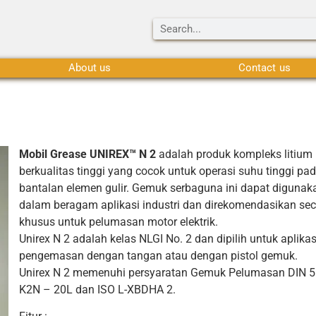
About us
Contact us
Mobil Grease UNIREX™ N 2
adalah produk kompleks litium
berkualitas tinggi yang cocok untuk operasi suhu tinggi pa
bantalan elemen gulir. Gemuk serbaguna ini dapat digunak
dalam beragam aplikasi industri dan direkomendasikan se
khusus untuk pelumasan motor elektrik.
Unirex N 2 adalah kelas NLGI No. 2 dan dipilih untuk aplikas
pengemasan dengan tangan atau dengan pistol gemuk.
Unirex N 2 memenuhi persyaratan Gemuk Pelumasan DIN 
K2N – 20L dan ISO L-XBDHA 2.