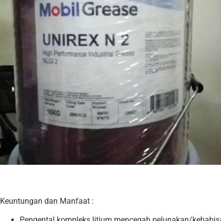
Keuntungan dan Manfaat :
Pengental kompleks litium mencegah pelunakan/kehabis