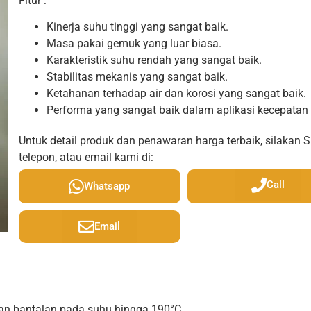
Fitur :
Kinerja suhu tinggi yang sangat baik.
Masa pakai gemuk yang luar biasa.
Karakteristik suhu rendah yang sangat baik.
Stabilitas mekanis yang sangat baik.
Ketahanan terhadap air dan korosi yang sangat baik.
Performa yang sangat baik dalam aplikasi kecepatan 
Untuk detail produk dan penawaran harga terbaik, silakan 
telepon, atau email kami di:
Call
Whatsapp
Email
an bantalan pada suhu hingga 190°C.