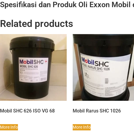
Spesifikasi dan Produk Oli Exxon Mobil
Related products
Mobil SHC 626 ISO VG 68
Mobil Rarus SHC 1026
More Info
More Info