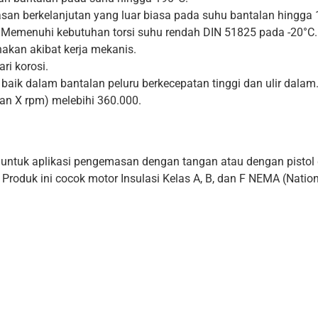
asan berkelanjutan yang luar biasa pada suhu bantalan hingga 
. Memenuhi kebutuhan torsi suhu rendah DIN 51825 pada -20°C.
akan akibat kerja mekanis.
ri korosi.
baik dalam bantalan peluru berkecepatan tinggi dan ulir dalam
an X rpm) melebihi 360.000.
h untuk aplikasi pengemasan dengan tangan atau dengan pistol
Produk ini cocok motor Insulasi Kelas A, B, dan F NEMA (Natio