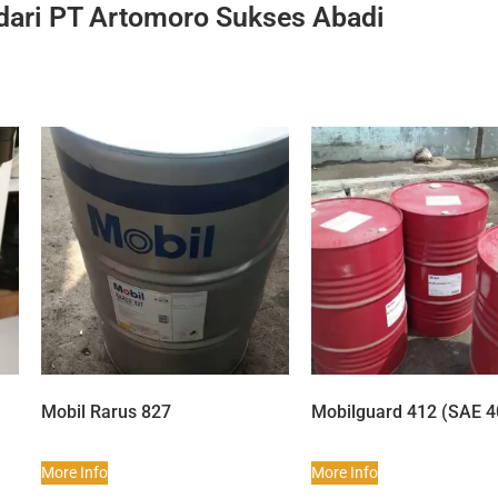
 dari PT Artomoro Sukses Abadi
Mobil Rarus 827
Mobilguard 412 (SAE 4
More Info
More Info