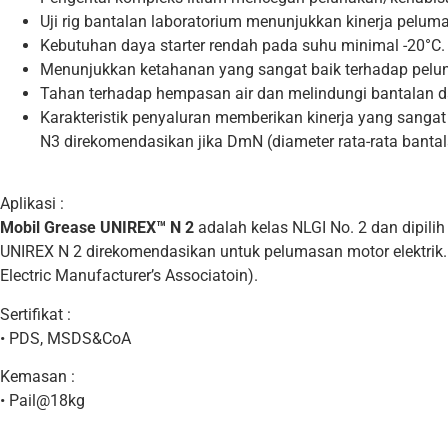
Uji rig bantalan laboratorium menunjukkan kinerja pelum
Kebutuhan daya starter rendah pada suhu minimal -20°C
Menunjukkan ketahanan yang sangat baik terhadap pelun
Tahan terhadap hempasan air dan melindungi bantalan da
Karakteristik penyaluran memberikan kinerja yang sangat 
N3 direkomendasikan jika DmN (diameter rata-rata bantal
Aplikasi :
Mobil Grease UNIREX™ N 2
adalah kelas NLGI No. 2 dan dipili
UNIREX N 2 direkomendasikan untuk pelumasan motor elektrik. 
Electric Manufacturer’s Associatoin).
Sertifikat :
• PDS, MSDS&CoA
Kemasan :
• Pail@18kg