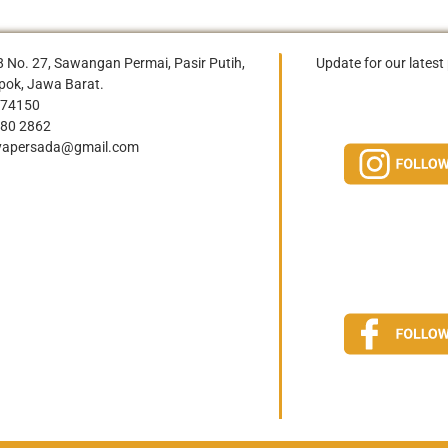
-8 No. 27, Sawangan Permai, Pasir Putih,
Update for our latest 
ok, Jawa Barat.
974150
080 2862
ayapersada@gmail.com